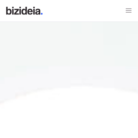
Home
Criação de Sites
Case de Sites
Case de Logos
Blog