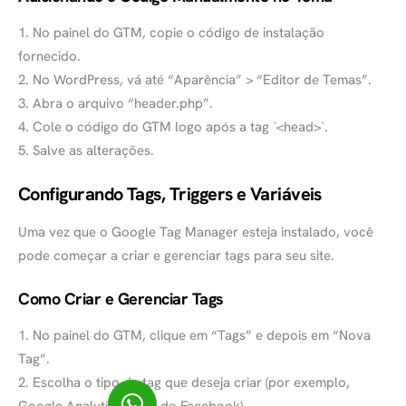
1. No painel do GTM, copie o código de instalação
fornecido.
2. No WordPress, vá até “Aparência” > “Editor de Temas”.
3. Abra o arquivo “header.php”.
4. Cole o código do GTM logo após a tag `<head>`.
5. Salve as alterações.
Configurando Tags, Triggers e Variáveis
Uma vez que o Google Tag Manager esteja instalado, você
pode começar a criar e gerenciar tags para seu site.
Como Criar e Gerenciar Tags
1. No painel do GTM, clique em “Tags” e depois em “Nova
Tag”.
2. Escolha o tipo de tag que deseja criar (por exemplo,